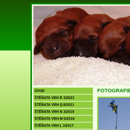
FOTOGRAFI
ÚVOD
ŠTĚŇATA VRH R 3/2023
ŠTĚŇATA VRH Q 8/2021
ŠTĚŇATA VRH N 3/2019
ŠTĚŇATA VRH M 5/2018
ŠTĚŇATA VRH L 3/2017